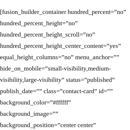
[fusion_builder_container hundred_percent=”no”
hundred_percent_height=”no”
hundred_percent_height_scroll=”no”
hundred_percent_height_center_content=”yes”
equal_height_columns=”no” menu_anchor=””
hide_on_mobile=”small-visibility,medium-
visibility,large-visibility” status=”published”
publish_date=”” class=”contact-card” id=””
background_color=”#ffffff”
background_image=””
background_position=”center center”