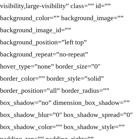
visibility,large-visibility” class=”” id=””
background_color=”” background_image=””
background_image_id=””
background_position=”left top”
background_repeat=”no-repeat”
hover_type=”none” border_size=”0″
border_color=”” border_style=”solid”
border_position=”all” border_radius=””
box_shadow=”no” dimension_box_shadow=””
box_shadow_blur=”0″ box_shadow_spread=”0″
box_shadow_color=”” box_shadow_style=””
padding_top=”” padding_right=””